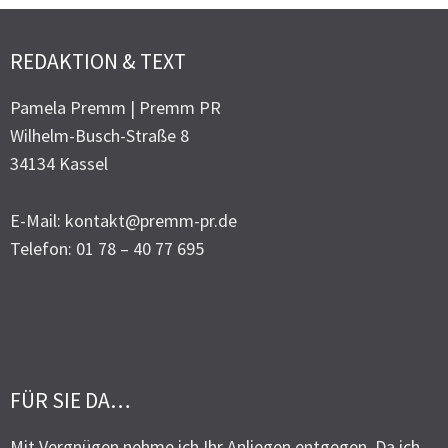
REDAKTION & TEXT
Pamela Premm | Premm PR
Wilhelm-Busch-Straße 8
34134 Kassel
E-Mail: kontakt@premm-pr.de
Telefon: 01 78 – 40 77 695
FÜR SIE DA…
Mit Vergnügen nehme ich Ihr Anliegen entgegen. Da ich