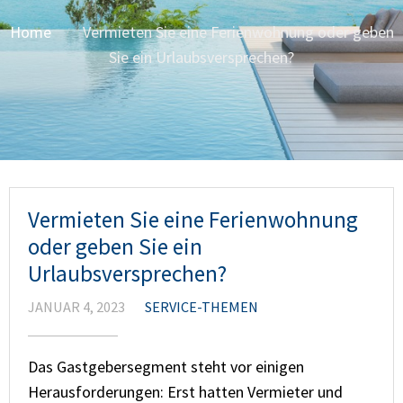
Home
Vermieten Sie eine Ferienwohnung oder geben
Sie ein Urlaubsversprechen?
Vermieten Sie eine Ferienwohnung
oder geben Sie ein
Urlaubsversprechen?
JANUAR 4, 2023
SERVICE-THEMEN
Das Gastgebersegment steht vor einigen
Herausforderungen: Erst hatten Vermieter und